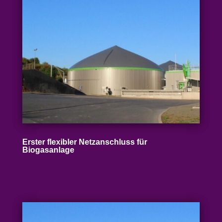
Erster flexibler Netz­an­schluss für
Biogasanlage