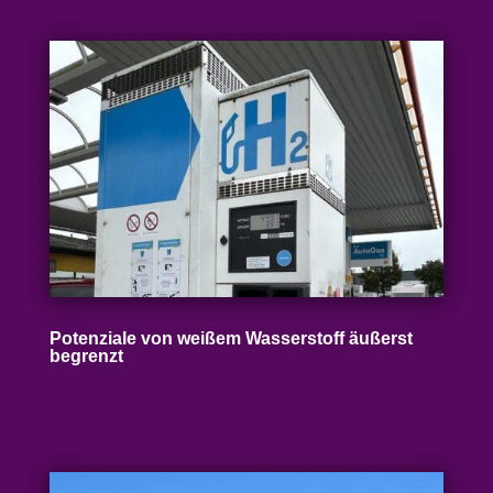
Poten­ziale von weißem Wasser­stoff äußerst
begrenzt