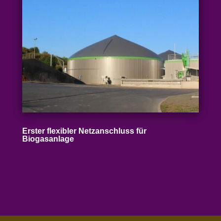
Erster flexibler Netz­an­schluss für
Biogasanlage